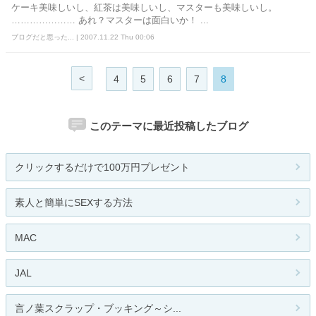
ケーキ美味しいし、紅茶は美味しいし、マスターも美味しいし。
………………… あれ？マスターは面白いか！ ...
ブログだと思った... | 2007.11.22 Thu 00:06
<
4
5
6
7
8
このテーマに最近投稿したブログ
クリックするだけで100万円プレゼント
素人と簡単にSEXする方法
MAC
JAL
言ノ葉スクラップ・ブッキング～シ...