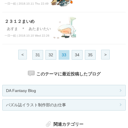
一日一絵 | 2018.10.11 Thu 22:49
２３１２まいめ
あすま ＊ あたまいたい
一日一絵 | 2018.10.10 Wed 22:26
<
>
31
32
33
34
35
このテーマに最近投稿したブログ
DA Fantasy Blog
パズル誌イラスト制作部のお仕事
関連カテゴリー