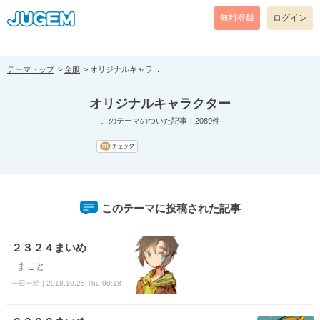
[pear_error: message="Success" code=0 mode=return level=notice
prefix="" info=""]
無料登録
ログイン
テーマトップ
全般
オリジナルキャラ...
オリジナルキャラクター
このテーマのついた記事：2089件
このテーマに投稿された記事
２３２４まいめ
まこと
一日一絵 | 2018.10.25 Thu 00:18