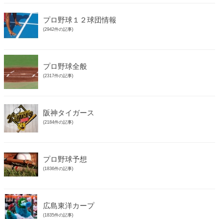
プロ野球１２球団情報
(2942件の記事)
プロ野球全般
(2317件の記事)
阪神タイガース
(2184件の記事)
プロ野球予想
(1836件の記事)
広島東洋カープ
(1835件の記事)