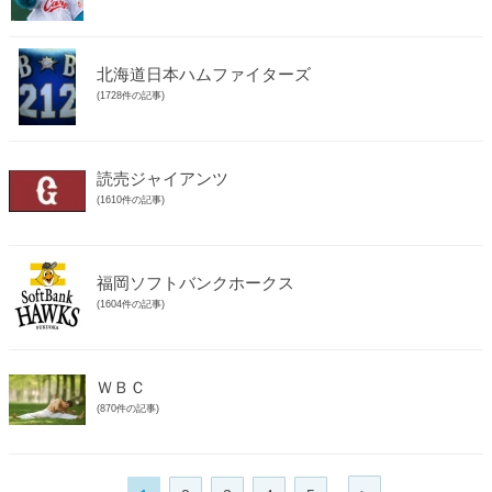
北海道日本ハムファイターズ
(1728件の記事)
読売ジャイアンツ
(1610件の記事)
福岡ソフトバンクホークス
(1604件の記事)
ＷＢＣ
(870件の記事)