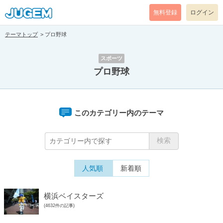
無料登録
ログイン
テーマトップ
プロ野球
スポーツ
プロ野球
このカテゴリー内のテーマ
人気順
新着順
横浜ベイスターズ
(4632件の記事)