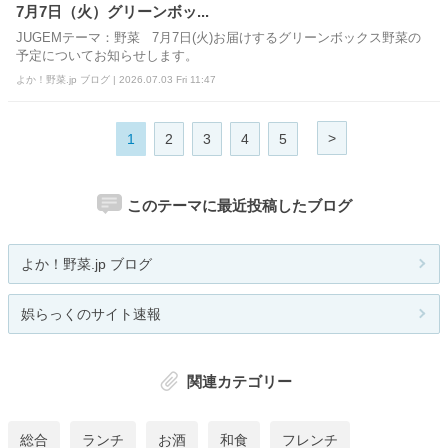
7月7日（火）グリーンボッ...
JUGEMテーマ：野菜 7月7日(火)お届けするグリーンボックス野菜の
予定についてお知らせします。
よか！野菜.jp ブログ | 2026.07.03 Fri 11:47
>
1
2
3
4
5
このテーマに最近投稿したブログ
よか！野菜.jp ブログ
娯らっくのサイト速報
関連カテゴリー
総合
ランチ
お酒
和食
フレンチ