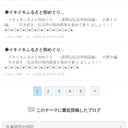
◆イキイキふるさと街めぐり...
イキイキふるさと街めぐり （真間山弘法寺初詣編） の第１０
編。 引き続き、弘法寺の境内散策を進めて参り ましょう！！
●◎●◎●◎●◎●◎●◎●◎●◎●◎●◎●◎●...
ふるさと川崎 〈4〉 | 2026.01.15 Thu 13:07
◆イキイキふるさと街めぐり...
イキイキふるさと街めぐり （真間山弘法寺初詣編） の第９編。
引き続き、弘法寺の境内散策を進めて参り ましょう！！
●◎●◎●◎●◎●◎●◎●◎●◎●◎●◎●◎●◎●...
ふるさと川崎 〈4〉 | 2026.01.15 Thu 12:55
>
1
2
3
4
5
このテーマに最近投稿したブログ
久米詔子の日記