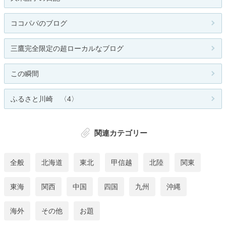
ココパパのブログ
三鷹完全限定の超ローカルなブログ
この瞬間
ふるさと川崎 〈4〉
関連カテゴリー
全般
北海道
東北
甲信越
北陸
関東
東海
関西
中国
四国
九州
沖縄
海外
その他
お題