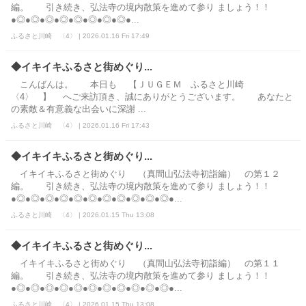
編。 引き続き、弘法寺の境内散策を進めて参り ましょう！！
●◎●◎●◎●◎●◎●◎●◎●◎●...
ふるさと川崎 〈4〉 | 2026.01.16 Fri 17:49
◆イキイキふるさと街めぐり...
こんばんは。 本日も 【ＪＵＧＥＭ ふるさと川崎
〈4〉 】 へご来訪頂き、誠にありがとうございます。 あなたと
の素敵＆有意義な出会いに深謝 ...
ふるさと川崎 〈4〉 | 2026.01.16 Fri 17:43
◆イキイキふるさと街めぐり...
イキイキふるさと街めぐり （真間山弘法寺初詣編） の第１２
編。 引き続き、弘法寺の境内散策を進めて参り ましょう！！
●◎●◎●◎●◎●◎●◎●◎●◎●◎●◎●◎●...
ふるさと川崎 〈4〉 | 2026.01.15 Thu 13:08
◆イキイキふるさと街めぐり...
イキイキふるさと街めぐり （真間山弘法寺初詣編） の第１１
編。 引き続き、弘法寺の境内散策を進めて参り ましょう！！
●◎●◎●◎●◎●◎●◎●◎●◎●◎●◎●◎●...
ふるさと川崎 〈4〉 | 2026.01.15 Thu 13:08