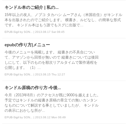
キンドル本のご紹介 | 私の...
15年以上の友人、ノブコ タカハシ ムーアさん（米国在住）がキンドル
本を出版されたのでご紹介します。 横書き、ルビなし、の簡単な形式
です。 キンドル本はもう誰でもスグに出版で...
EPUB-Sigil by SON... | 2013.08.17 Sat 08:45
epubの作り方|メニュー
今後のメニューを掲載します。 縦書きの不具合につい
て、アマゾンから回答が無いので 縦書きについては後回
しにして、以下のものを順次リアルタイムで製作過程を
公開します。 （1）...
EPUB-Sigil by SON... | 2013.08.15 Thu 12:27
キンドル原稿の作り方-今後...
今月（2013年8月）のアクセスが既に9000を越えました。
予定ではキンドルの縦書き原稿の章立ての無いカンタン
なものについて解説する事としていましたが、 キンドル
の表示におかしな所が...
EPUB-Sigil by SON... | 2013.08.12 Mon 06:49