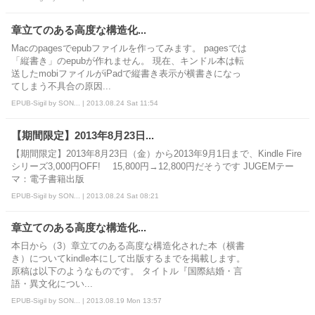
章立てのある高度な構造化...
Macのpagesでepubファイルを作ってみます。 pagesでは
「縦書き」のepubが作れません。 現在、キンドル本は転
送したmobiファイルがiPadで縦書き表示が横書きになっ
てしまう不具合の原因...
EPUB-Sigil by SON... | 2013.08.24 Sat 11:54
【期間限定】2013年8月23日...
【期間限定】2013年8月23日（金）から2013年9月1日まで、Kindle Fire
シリーズ3,000円OFF! 15,800円→12,800円だそうです JUGEMテー
マ：電子書籍出版
EPUB-Sigil by SON... | 2013.08.24 Sat 08:21
章立てのある高度な構造化...
本日から（3）章立てのある高度な構造化された本（横書
き）についてkindle本にして出版するまでを掲載します。
原稿は以下のようなものです。 タイトル『国際結婚・言
語・異文化につい...
EPUB-Sigil by SON... | 2013.08.19 Mon 13:57