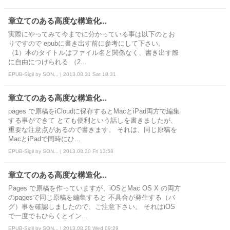
章立てのある高度な構造化...
実際にやってみて今までに分かっている事は以下のとお
りですので epubに書き出す前に参考にして下さい。
（1）本のタイトルはファイル名と関係なく、書き出す際
に自由につけられる （2...
EPUB-Sigil by SON... | 2013.08.31 Sat 18:31
章立てのある高度な構造化...
pages で原稿をiCloudに保存するとMacとiPad両方で編集
する事ができて とても便利という話しを書きましたが、
重要な注意点があるので書きます。 それは、同じ原稿を
MacとiPadで同時にひ...
EPUB-Sigil by SON... | 2013.08.30 Fri 13:58
章立てのある高度な構造化...
Pages で原稿を作っていますが、iOSとMac OS X の両方
のpagesで同じ原稿を編集すると 不具合が発生する（バ
グ）事を確認しましたので、ご注意下さい。 それはiOS
で一度でもひらくとイン...
EPUB-Sigil by SON... | 2013.08.28 Wed 09:29