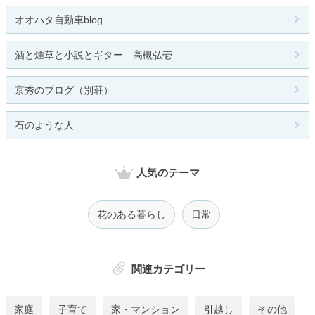
オオハタ自動車blog
酒と煙草と小説とギター 高槻弘壱
京秀のブログ（別荘）
石のような人
人気のテーマ
花のある暮らし
日常
関連カテゴリー
家庭
子育て
家・マンション
引越し
その他