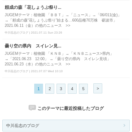
頼成の森「花しょうぶ祭り...
JUGEMテーマ：植物園 「ＢＢＴ」→「ニュース」→「06/011(金)」
→「頼成の森“花しょうぶ祭り”始まる…600品種70万株 砺波市」
2021.06.11（金）の他のニュース >>
中川岳志のブログ | 2021.07.11 Sun 23:26
曇り空の県内 スイレン見...
JUGEMテーマ：植物園 「ＫＮＢ」→「ＫＮＢニュース>県内」
→「2021.06.23 12:00」 →「曇り空の県内 スイレン見頃」
2021.06.23（水）の他のニュース >>
中川岳志のブログ | 2021.07.07 Wed 10:10
>
1
2
3
4
5
このテーマに最近投稿したブログ
中川岳志のブログ