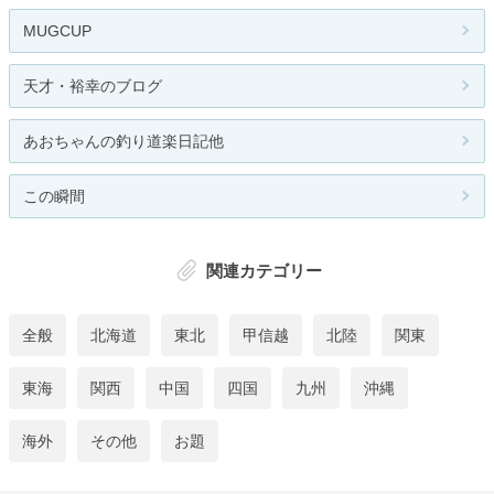
MUGCUP
天才・裕幸のブログ
あおちゃんの釣り道楽日記他
この瞬間
関連カテゴリー
全般
北海道
東北
甲信越
北陸
関東
東海
関西
中国
四国
九州
沖縄
海外
その他
お題