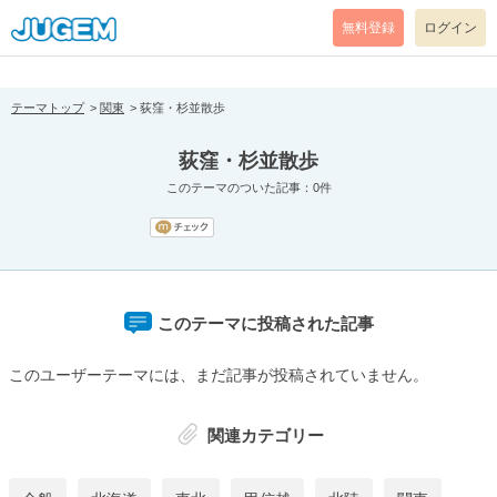
[pear_error: message="Success" code=0 mode=return level=notice
prefix="" info=""]
無料登録
ログイン
テーマトップ
関東
荻窪・杉並散歩
荻窪・杉並散歩
このテーマのついた記事：0件
このテーマに投稿された記事
このユーザーテーマには、まだ記事が投稿されていません。
関連カテゴリー