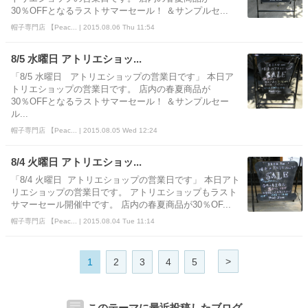
30％OFFとなるラストサマーセール！ ＆サンプルセ...
帽子専門店 【Peac... | 2015.08.06 Thu 11:54
8/5 水曜日 アトリエショッ...
「8/5 水曜日 アトリエショップの営業日です」 本日ア
トリエショップの営業日です。 店内の春夏商品が
30％OFFとなるラストサマーセール！ ＆サンプルセー
ル...
帽子専門店 【Peac... | 2015.08.05 Wed 12:24
8/4 火曜日 アトリエショッ...
「8/4 火曜日 アトリエショップの営業日です」 本日アト
リエショップの営業日です。 アトリエショップもラスト
サマーセール開催中です。 店内の春夏商品が30％OF...
帽子専門店 【Peac... | 2015.08.04 Tue 11:14
>
1
2
3
4
5
このテーマに最近投稿したブログ