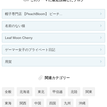
帽子専門店 【PeachBloom】 ピーチ...
名前のない猫
Leaf Moon Cherry
ゲーマー女子のプライベート日記
用賀
関連カテゴリー
全般
北海道
東北
甲信越
北陸
関東
東海
関西
中国
四国
九州
沖縄