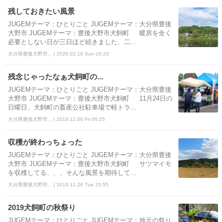
残しておきたい風景
JUGEMテーマ：ひとりごと JUGEMテーマ：大分県豊後
大野市 JUGEMテーマ：豊後大野市犬飼町 暖房を全く
必要としない日が三日ほど続きました、二...
大分県豊後大野市... | 2020.02.16 Sun 16:23
残念じゃったなぁ犬飼町の...
JUGEMテーマ：ひとりごと JUGEMテーマ：大分県豊後
大野市 JUGEMテーマ：豊後大野市犬飼町 11月24日の
日曜日、犬飼町の畜産公社駐車場で軽トラ...
大分県豊後大野市... | 2019.12.06 Fri 06:25
収穫が終わっちょった
JUGEMテーマ：ひとりごと JUGEMテーマ：大分県豊後
大野市 JUGEMテーマ：豊後大野市犬飼町 サツマイモ
を収穫してる、、、そんな風景を期待して...
大分県豊後大野市... | 2019.11.26 Tue 15:55
2019犬飼町の秋祭り
JUGEMテーマ：ひとりごと JUGEMテーマ：地元の祭り