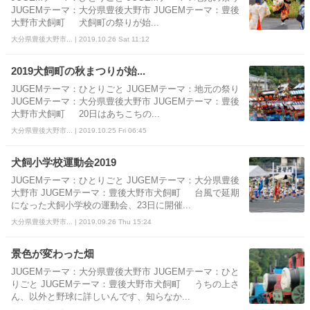
JUGEMテーマ：大分県豊後大野市 JUGEMテーマ：豊後
大野市犬飼町 犬飼町の祭りが始...
大分県豊後大野市... | 2019.10.26 Sat 11:12
2019犬飼町の秋まつりが始...
JUGEMテーマ：ひとりごと JUGEMテーマ：地元の祭り
JUGEMテーマ：大分県豊後大野市 JUGEMテーマ：豊後
大野市犬飼町 20日はあちこちの...
大分県豊後大野市... | 2019.10.25 Fri 06:45
犬飼小学校運動会2019
JUGEMテーマ：ひとりごと JUGEMテーマ：大分県豊後
大野市 JUGEMテーマ：豊後大野市犬飼町 台風で延期
になった犬飼小学校の運動会、23日に開催...
大分県豊後大野市... | 2019.09.26 Thu 15:24
景色が変わった畑
JUGEMテーマ：大分県豊後大野市 JUGEMテーマ：ひと
りごと JUGEMテーマ：豊後大野市犬飼町 うちの上さ
ん、以外と野球に詳しいんです、知らなか...