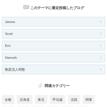
このテーマに最近投稿したブログ
James
Scott
Eric
Hannah
剛柔流人間塾
関連カテゴリー
全般
北海道
東北
甲信越
北陸
関東