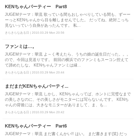
KENちゃんパーティー Part8
JUGEMテーマ：華流 歌っている間もおしゃべりしている間も、ずーー
ーっとKENちゃんから目を離しませんでした。 だってね、絶対こっち
見ないっていう自身があったんです。 私...
きらきらなある日 | 2010.03.29 Mon 20:56
ファンミは…。
JUGEMテーマ：華流 よ～く考えたら、うちの娘の誕生日だった。。。
ので、今回は見送りです。 前回の横浜でのファンミもスーコン控えて
て諦めたしな。 KENちゃんファンミは縁...
きらきらなある日 | 2010.03.29 Mon 20:44
まだまだKENちゃんパーティ...
JUGEMテーマ：華流 しかし、KENちゃんってば、ホントに完璧なまで
の美しさなのに、その美しさがモニターには写らないんです。 KENち
ゃんの背後には、大きなモニターがありまして、ま、も...
きらきらなある日 | 2010.03.29 Mon 20:42
KENちゃんパーティー Part6
JUGEMテーマ：華流 まだ書くんかい!! はい。 まだ書きます(笑) だっ