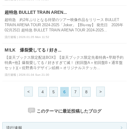
超特急 BULLET TRAIN AREN...
超特急 約2年ぶりとなる待望のツアー映像作品をリリース BULLET
TRAIN ARENA TOUR 2024-2025「Joker」【Blu-ray】 発売日 2026年
02月25日 超特急 BULLET TRAIN ARENA TOUR 2024-2025...
流行速報 | 2026.01.05 Mon 11:52
M!LK 爆裂愛してる / 好き...
【楽天ブックス限定配送BOX】【楽天ブックス限定先着特典+早期予約
特典+他】爆裂愛してる / 好きすぎて滅！ (初回盤A＋初回盤B＋通常盤
セット)(＜佐野勇斗デザイン絵柄＞オリジナルステッカ...
流行速報 | 2026.01.04 Sun 21:30
<
>
4
5
6
7
8
このテーマに最近投稿したブログ
流行速報