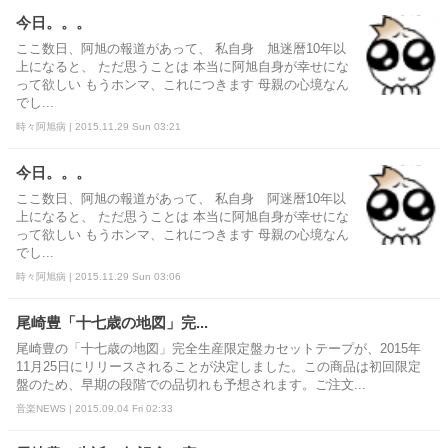
今日。。。
ここ数日、阿旭の報道があって、 私自身 旭迷暦10年以
上になると、 ただ思うことは 本当に阿旭自身が幸せにな
って欲しい もうホンマ、これにつきます 母親の心境なん
でし...
時々阿旭病 | 2015.11.29 Sun 03:21
今日。。。
ここ数日、阿旭の報道があって、 私自身 阿迷暦10年以
上になると、 ただ思うことは 本当に阿旭自身が幸せにな
って欲しい もうホンマ、これにつきます 母親の心境なん
でし...
時々阿旭病 | 2015.11.29 Sun 03:06
尾崎豊「十七歳の地図」完...
尾崎豊の「十七歳の地図」完全生産限定盤カセットテープが、2015年
11月25日にリリースされることが決定しました。この商品は初回限定
盤のため、早期の段階での品切れも予想されます。ご注文...
音楽NEWS | 2015.09.04 Fri 02:33