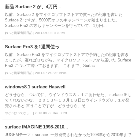
新品 Surface 2 が、4万円...
以前、Surface 2 をマイクロソフトストアで買ったの記事を書いた
Surface 2 ですが、5000円オフのキャンペーンが始まりました。
Surface Pro2 の方もキャンペーンを行っていて、1万円...
ねっと副業奮闘日記 | 2014.09.19 Fri 00:59
Surface Pro3 を1週間使っ...
以前、Surface Pro3 をマイクロソフトストアで予約したの記事を書き
ましたが、遅ればせながら、マイクロソフトストアから届いた Surface
Pro3 について書いておきます。 これまで、Surfac...
ねっと副業奮闘日記 | 2014.07.26 Sat 19:06
windows8.1 surface Haswell
どうせなら、ついでに、ウインドウズ８．１にあわせた、 surface 出し
てくれないかな。 ２０１３年１０月１８日にウインドウズ８．１が発
売されると 言うことですが、どうせなら、そ...
やど６は６でなし... | 2013.08.22 Thu 07:29
surface IMAGINE 1998-2010...
JUGEMテーマ：surface 一般発売されなかった1998年から2010年まで