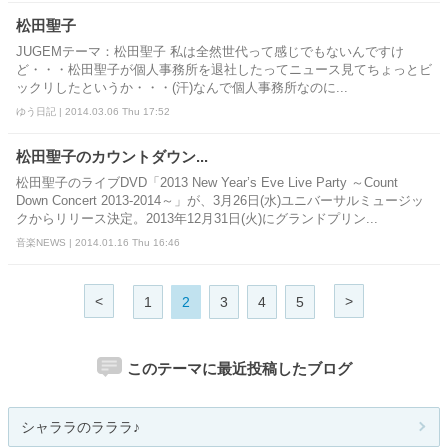
松田聖子
JUGEMテーマ：松田聖子 私は全然世代って感じでもないんですけ
ど・・・松田聖子が個人事務所を退社したってニュース見てちょっとビ
ックリしたというか・・・(汗)なんで個人事務所なのに...
ゆう日記 | 2014.03.06 Thu 17:52
松田聖子のカウントダウン...
松田聖子のライブDVD「2013 New Year’s Eve Live Party ～Count
Down Concert 2013-2014～」が、3月26日(水)ユニバーサルミュージッ
クからリリース決定。2013年12月31日(火)にグランドプリン...
音楽NEWS | 2014.01.16 Thu 16:46
<
>
1
2
3
4
5
このテーマに最近投稿したブログ
シャララのラララ♪