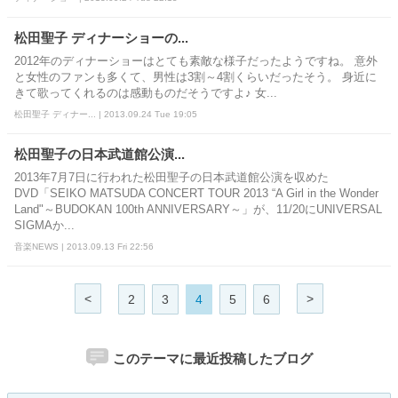
松田聖子 ディナーショーの...
2012年のディナーショーはとても素敵な様子だったようですね。 意外
と女性のファンも多くて、男性は3割～4割くらいだったそう。 身近に
きて歌ってくれるのは感動ものだそうですよ♪ 女...
松田聖子 ディナー... | 2013.09.24 Tue 19:05
松田聖子の日本武道館公演...
2013年7月7日に行われた松田聖子の日本武道館公演を収めた
DVD「SEIKO MATSUDA CONCERT TOUR 2013 “A Girl in the Wonder
Land"～BUDOKAN 100th ANNIVERSARY～」が、11/20にUNIVERSAL
SIGMAか...
音楽NEWS | 2013.09.13 Fri 22:56
<
>
2
3
4
5
6
このテーマに最近投稿したブログ