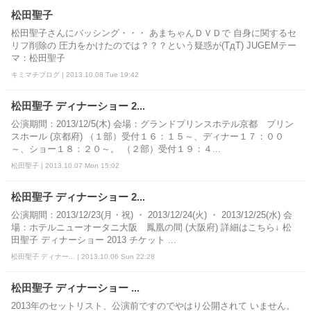
松田聖子
松田聖子さんにバッシング・・・ あまちゃんＤＶＤで 自身に関するセ
リフ削除の 圧力をかけたのでは？？？という疑惑が(TдT) JUGEMテー
マ：松田聖子
キミマチブログ | 2013.10.08 Tue 19:42
松田聖子 ディナーショー 2...
公演期間：2013/12/5(木) 会場：グランドプリンスホテル京都 プリン
スホール (京都府) （１部）受付１６：１５～、ディナー１７：００
～、ショー１８：２０～。 （２部）受付１９：４...
松田聖子 | 2013.10.07 Mon 15:02
松田聖子 ディナーショー 2...
公演期間：2013/12/23(月・祝) ・ 2013/12/24(火) ・ 2013/12/25(水) 会
場：ホテルニューオータニ大阪 鳳凰の間 (大阪府) 詳細はこちら↓ 松
田聖子 ディナーショー 2013 チケット ...
松田聖子 ディナー... | 2013.10.06 Sun 22:28
松田聖子 ディナーショー ...
2013年のセットリスト、公演前ですのでやはり公開されて いません。