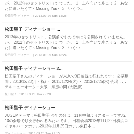
が。 2012年のセットリストは↓でした。 1 上を向いて歩こう 2 あな
たに逢いたくて～Missing You～ 3 いくつ...
松田聖子 ディナー... | 2013.09.29 Sun 13:26
松田聖子 ディナーショー ...
2013年のセットリスト、公演前ですのでやはり公開されて いません。
が。 2012年のセットリストは↓でした。 1 上を向いて歩こう 2 あな
たに逢いたくて～Missing You～ 3 いくつ...
松田聖子 ディナー... | 2013.09.29 Sun 13:24
松田聖子 ディナーショー 2...
松田聖子さんのディナーショーが東京で3日連続で行われます！ 公演期
間：2013/12/23(月・祝) ・ 2013/12/24(火) ・ 2013/12/25(水) 会場：ホ
テルニューオータニ大阪 鳳凰の間 (大阪府) ...
松田聖子 | 2013.09.26 Thu 22:28
松田聖子 ディナーショー
JUGEMテーマ：松田聖子 今年の分は、11月中旬よりスタートですね。
10の会場で順次行われるみたいです。 日程会場2013年11月22日横浜ロ
イヤルパークホテル2013年11月25日ホテル東日本...
ディナーショー | 2013.09.24 Tue 22:15