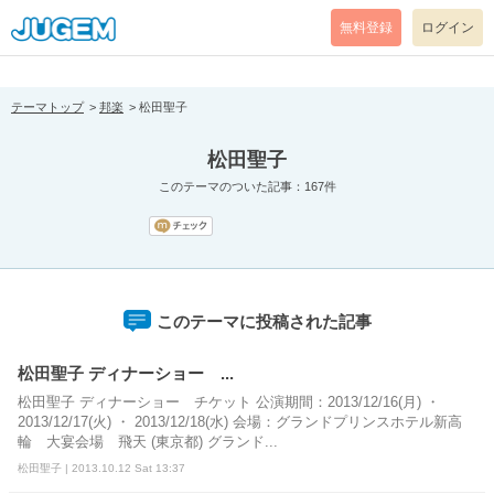
[pear_error: message="Success" code=0 mode=return level=notice
prefix="" info=""]
無料登録
ログイン
テーマトップ
邦楽
松田聖子
松田聖子
このテーマのついた記事：167件
このテーマに投稿された記事
松田聖子 ディナーショー ...
松田聖子 ディナーショー チケット 公演期間：2013/12/16(月) ・
2013/12/17(火) ・ 2013/12/18(水) 会場：グランドプリンスホテル新高
輪 大宴会場 飛天 (東京都) グランド...
松田聖子 | 2013.10.12 Sat 13:37