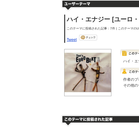
ハイ・エナジー [ユーロ・ビー
このテーマに投稿された記事：7件 | このテーマのUR
Tweet
ハイ・エナ
作者のブ
その他の