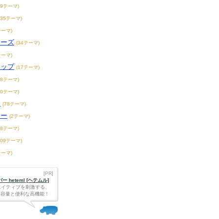
19テーマ)
235テーマ)
テーマ)
ィーズ
(34テーマ)
テーマ)
ホップ
(17テーマ)
18テーマ)
20テーマ)
ス
(78テーマ)
リー
(2テーマ)
18テーマ)
109テーマ)
テーマ)
[PR]
 heteml [ヘテムル]
エイティブを刺激する、
Bの大容量と便利な高機能！