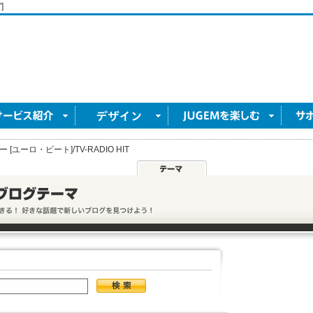
]
[ユーロ・ビート]/TV-RADIO HIT