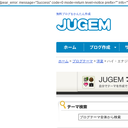
[pear_error: message="Success" code=0 mode=return level=notice prefix="" info=""
無料ブログをかんたん作成
ホーム
>
ブログテーマ
>
洋楽
>
ハイ・エナジー 