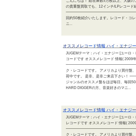
こんにちは！ 総在庫数5万枚以上、大阪の
の貴重盤買取でも、12インチ/LPレコー
━━━━━━━━━━━━━━━━━━━
回約50枚紹介いたします。レコード・コレク
ニ...
オススメレコード情報 ハイ・エナジー [ユーロ・ビ
JUGEMテーマ：ハイ・エナジー [ユーロ・ビート
コードです オススメレコード 情報( 2009年
━━━━━━━━━━━━━━━━━━━━
ク・レコードです。 アメリカより買付盤、
荷中です。 是非、是非ご来店下さい！ 
ジャンルのオススメ盤をほぼ毎日、毎回5
HARD DIGGERの方、音楽好きのマニ...
オススメレコード情報 ハイ・エナジー [ユーロ・ビ
JUGEMテーマ：ハイ・エナジー [ユーロ・ビート
レコードです オススメレコード 情報( 2009年
━━━━━━━━━━━━━━━━━━━━
ク・レコードです。 アメリカより買付盤、