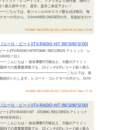
アトミック・レコードです。 アメリカより買付盤、国内で
ド続々新入荷中です。 是非、是非ご来店下さい！
━━こちらでは、各ジャンルのオススメ盤をほぼ毎日、毎
ターの方から、DJやHARD DIGGERの方、音楽好きのマ
ATOMIC RECORD BLOG | 2009.09.09 Wed 15:06
ート]/TV-RADIO HIT [80'S/90'S/'00]
]/TV-RADIO HITATOMIC RECORDS アトミック・レ
09月0７日 )
━ こんにちは！ 総在庫数5万枚以上、大阪のアトミッ
国内での貴重盤買取でも、12インチ/LPレコード続々新入
━━━━━━━━━━━━━━━━━━━━━こちらでは、各
0枚紹介いたします。レコード・コレクターの方から、DJや
ATOMIC RECORD BLOG | 2009.09.07 Mon 17:31
ート]/TV-RADIO HIT [80'S/90'S/'00]
]/TV-RADIO HIT ATOMIC RECORDS アトミック・
09月06日 )
━ こんにちは！ 総在庫数5万枚以上、大阪のアトミッ
国内での貴重盤買取でも、12インチ/LPレコード続々新入