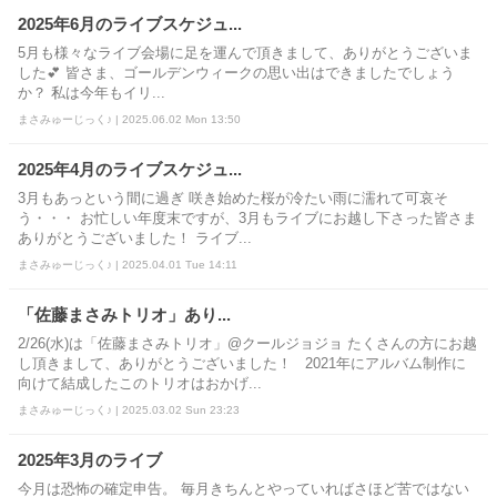
2025年6月のライブスケジュ...
5月も様々なライブ会場に足を運んで頂きまして、ありがとうございま
した💕 皆さま、ゴールデンウィークの思い出はできましたでしょう
か？ 私は今年もイリ...
まさみゅーじっく♪ | 2025.06.02 Mon 13:50
2025年4月のライブスケジュ...
3月もあっという間に過ぎ 咲き始めた桜が冷たい雨に濡れて可哀そ
う・・・ お忙しい年度末ですが、3月もライブにお越し下さった皆さま
ありがとうございました！ ライブ...
まさみゅーじっく♪ | 2025.04.01 Tue 14:11
「佐藤まさみトリオ」あり...
2/26(水)は「佐藤まさみトリオ」@クールジョジョ たくさんの方にお越
し頂きまして、ありがとうございました！ 2021年にアルバム制作に
向けて結成したこのトリオはおかげ...
まさみゅーじっく♪ | 2025.03.02 Sun 23:23
2025年3月のライブ
今月は恐怖の確定申告。 毎月きちんとやっていればさほど苦ではない