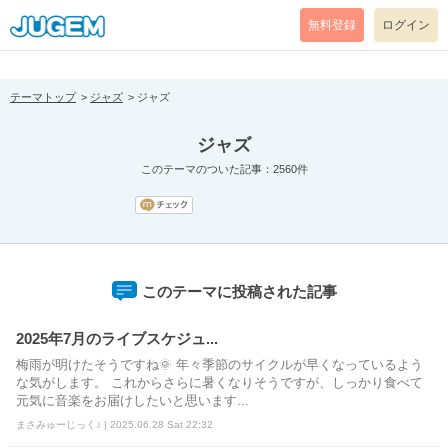
[pear_error: message="Success" code=0 mode=return level=notice
prefix="" info=""]
無料登録
ログイン
テーマトップ
ジャズ
ジャズ
ジャズ
このテーマのついた記事：2560件
このテーマに投稿された記事
2025年7月のライブスケジュ...
梅雨が明けたそうですね🌞 年々季節のサイクルが早くなっているよう
な気がします。 これからさらに暑くなりそうですが、しっかり食べて
元気に音楽をお届けしたいと思います...
まさみゅーじっく♪ | 2025.06.28 Sat 22:32