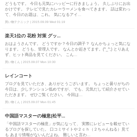
どうもです。 今日も元気にハッピーに行きましょう。 久しぶりにお出
かけです。 テレビで見たカレーラーメンを食べてきます。 話は変わっ
て、今日のお題は、これ。 気になるアイ...
買い物テクニック | 2015.09.09 Wed 01:19
楽天1位の 花粉 対策 グッ...
おはようさんです。 どうですか？今日の調子？ なんかちょっと気にな
ります。 どうも、管理人です。 なんとか起きてます。(^_^;) とりあえ
ず、ヒット商品を見てください。 こん...
買い物くん | 2015.09.07 Mon 10:30
レインコート
ブログを見ていただき、ありがとうございます。 ちょっと曇りがちの
今日は、少しテンション低めですが、 でも、元気だして紹介させてい
ただきます。 ぜひご覧ください。 今回は...
買い物くん | 2015.09.07 Mon 01:45
中国語マスターの極意(松平...
「中国語マスターの極意」が気になって、 実際にレビューを載せてい
るブログを探していた。 口コミサイトや２ｃｈ（２ちゃんねる）見て
も あまり情報がないんだよね。 難しいと言わ...