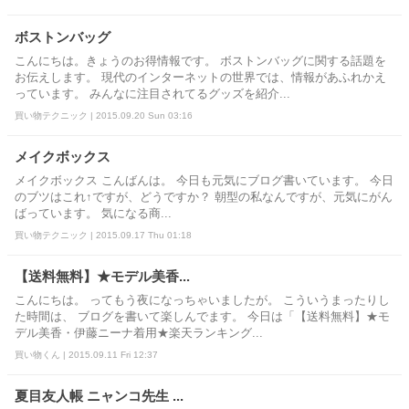
ボストンバッグ
こんにちは。きょうのお得情報です。 ボストンバッグに関する話題を
お伝えします。 現代のインターネットの世界では、情報があふれかえ
っています。 みんなに注目されてるグッズを紹介...
買い物テクニック | 2015.09.20 Sun 03:16
メイクボックス
メイクボックス こんばんは。 今日も元気にブログ書いています。 今日
のブツはこれ↑ですが、どうですか？ 朝型の私なんですが、元気にがん
ばっています。 気になる商...
買い物テクニック | 2015.09.17 Thu 01:18
【送料無料】★モデル美香...
こんにちは。 ってもう夜になっちゃいましたが。 こういうまったりし
た時間は、 ブログを書いて楽しんでます。 今日は「【送料無料】★モ
デル美香・伊藤ニーナ着用★楽天ランキング...
買い物くん | 2015.09.11 Fri 12:37
夏目友人帳 ニャンコ先生 ...