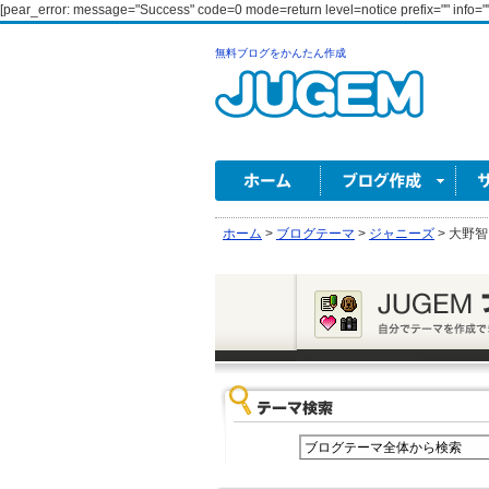
[pear_error: message="Success" code=0 mode=return level=notice prefix="" info=""
無料ブログをかんたん作成
ホーム
>
ブログテーマ
>
ジャニーズ
>
大野智