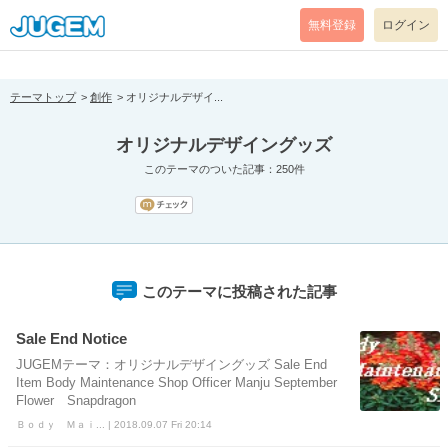
[pear_error: message="Success" code=0 mode=return level=notice
prefix="" info=""]
無料登録
ログイン
テーマトップ
創作
オリジナルデザイ...
オリジナルデザイングッズ
このテーマのついた記事：250件
このテーマに投稿された記事
Sale End Notice
JUGEMテーマ：オリジナルデザイングッズ Sale End
Item Body Maintenance Shop Officer Manju September
Flower Snapdragon
Ｂｏｄｙ Ｍａｉ... | 2018.09.07 Fri 20:14