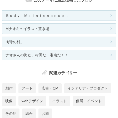
このテーマに最近投稿したブログ
Ｂｏｄｙ Ｍａｉｎｔｅｎａｎｃｅ...
Mナオキのイラスト置き場
肉球の村。
ナオさんの海だ、村田だ、湘南だ！！
関連カテゴリー
創作
アート
広告・CM
インテリア・プロダクト
映像
webデザイン
イラスト
個展・イベント
その他
総合
お題