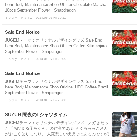
Item Body Maintenance Shop Officer Chocolate Matcha
10pcs September Flower Snapdragon
Ｂｏｄｙ Ｍａｉ... | 2018.09.07 Fri 20:11
Sale End Notice
JUGEMテーマ：オリジナルデザイングッズ Sale End
Item Body Maintenance Shop Officer Coffee Kilimanjaro
September Flower Snapdragon
Ｂｏｄｙ Ｍａｉ... | 2018.09.07 Fri 20:09
Sale End Notice
JUGEMテーマ：オリジナルデザイングッズ Sale End
Item Body Maintenance Shop Original UFO Coffee Brazil
September Flower Snapdragon
Ｂｏｄｙ Ｍａｉ... | 2018.09.07 Fri 20:08
SUZURI闇夜のTシャツタイム...
JUGEMテーマ：オリジナルデザイングッズ 大好きだっ
た『ちびまる子ちゃん』の作者である さくらももこさん
がお亡くなりになり、 大変悲しい状況ではあるのですが(
; _ ; )...