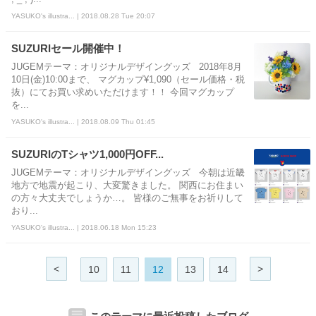
YASUKO's illustra... | 2018.08.28 Tue 20:07
SUZURIセール開催中！
JUGEMテーマ：オリジナルデザイングッズ 2018年8月
10日(金)10:00まで、 マグカップ¥1,090（セール価格・税
抜）にてお買い求めいただけます！！ 今回マグカップ
を...
YASUKO's illustra... | 2018.08.09 Thu 01:45
SUZURIのTシャツ1,000円OFF...
JUGEMテーマ：オリジナルデザイングッズ 今朝は近畿
地方で地震が起こり、大変驚きました。 関西にお住まい
の方々大丈夫でしょうか…。 皆様のご無事をお祈りして
おり...
YASUKO's illustra... | 2018.06.18 Mon 15:23
<
>
10
11
12
13
14