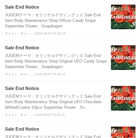
Sale End Notice
JUGEMテーマ：オリジナルデザイングッズ Sale End
Item Body Maintenance Shop Officer Candy Grape
September Flower Snapdragon
Ｂｏｄｙ Ｍａｉ... | 2018.09.07 Fri 20:13
Sale End Notice
JUGEMテーマ：オリジナルデザイングッズ Sale End
Item Body Maintenance Shop Original UFO Candy Grape
September Flower Snapdragon
Ｂｏｄｙ Ｍａｉ... | 2018.09.07 Fri 20:13
Sale End Notice
JUGEMテーマ：オリジナルデザイングッズ Sale End
Item Body Maintenance Shop Original UFO Chocolate
White&Cookie 10pcs September Flower Sn...
Ｂｏｄｙ Ｍａｉ... | 2018.09.07 Fri 20:11
Sale End Notice
JUGEMテーマ：オリジナルデザイングッズ Sale End