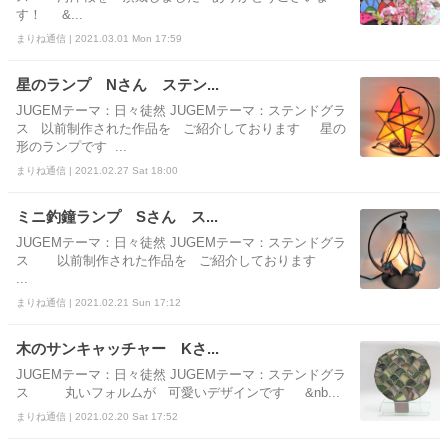
す！ &...
まりね通信 | 2021.03.01 Mon 17:59
星のランプ Nさん ステン...
JUGEMテーマ：日々徒然 JUGEMテーマ：ステンドグラ
ス 以前制作された作品を ご紹介しております 星の
形のランプです ...
まりね通信 | 2021.02.27 Sat 18:00
ミニ釣鐘ランプ Sさん ス...
JUGEMテーマ：日々徒然 JUGEMテーマ：ステンドグラ
ス 以前制作された作品を ご紹介しております
...
まりね通信 | 2021.02.21 Sun 17:12
木のサンキャッチャー Kさ...
JUGEMテーマ：日々徒然 JUGEMテーマ：ステンドグラ
ス 丸いフォルムが 可愛いデザインです &nb...
まりね通信 | 2021.02.20 Sat 17:52