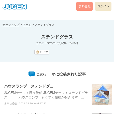
[pear_error: message="Success" code=0 mode=return level=notice
prefix="" info=""]
無料登録
ログイン
テーマトップ
アート
ステンドグラス
ステンドグラス
このテーマのついた記事：2785件
このテーマに投稿された記事
ハウスランプ ステンドグ...
JUGEMテーマ：日々徒然 JUGEMテーマ：ステンドグラ
ス ハウスランプ もうすぐ屋根が付きます ...
まりね通信 | 2021.03.10 Wed 17:32