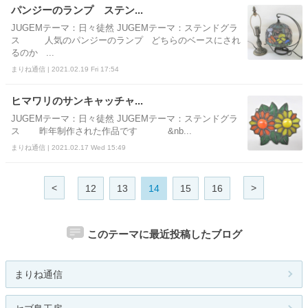
パンジーのランプ ステン...
JUGEMテーマ：日々徒然 JUGEMテーマ：ステンドグラ
ス 人気のパンジーのランプ どちらのベースにされ
るのか ...
まりね通信 | 2021.02.19 Fri 17:54
ヒマワリのサンキャッチャ...
JUGEMテーマ：日々徒然 JUGEMテーマ：ステンドグラ
ス 昨年制作された作品です &nb...
まりね通信 | 2021.02.17 Wed 15:49
<
>
12
13
14
15
16
このテーマに最近投稿したブログ
まりね通信