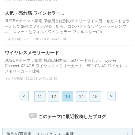
人気・売れ筋 ワインセラー...
JUGEMテーマ：家電 保存用とは別のデイリーワイン用、セカンドセラ
ーとして気軽にワインが楽しめる、コンパクトなワインセラーシンプ
ル、スマートなフォルムワインセラー フォルスター(Fo...
【楽天市場】ショ... | 2012.08.23 Thu 15:18
ワイヤレスメモリーカード
JUGEMテーマ：家電 無線LAN内蔵、SDカードらしい。 Eye-Fi
Connect X2 4GB ワイヤレスメモリーカード EFJ-CN-4G ワイヤレス
メモリーカード比較
ネット渉猟記 | 2012.08.14 Tue 23:10
<
>
11
12
13
14
15
このテーマに最近投稿したブログ
旅先の写真家 ストックフォト生活...