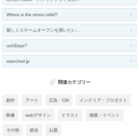
Where is the stress relief?
新しくスチームオーブンを買いたい...
uchiDays?
searched.jp
関連カテゴリー
創作
アート
広告・CM
インテリア・プロダクト
映像
webデザイン
イラスト
個展・イベント
その他
総合
お題