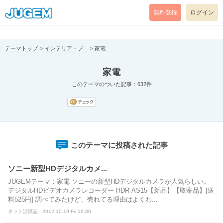
[pear_error: message="Success" code=0 mode=return level=notice
prefix="" info=""]
無料登録
ログイン
テーマトップ
インテリア・プ...
家電
家電
このテーマのついた記事：632件
このテーマに投稿された記事
ソニー新型HDデジタルカメ...
JUGEMテーマ：家電 ソニーの新型HDデジタルカメラが人気らしい。
デジタルHDビデオカメラレコーダー HDR-AS15【新品】【取寄品】[送
料525円] 調べてみたけど、売れてる理由はよくわ...
ネット渉猟記 | 2012.10.19 Fri 19:30