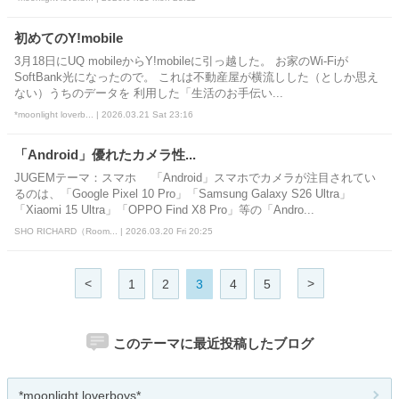
初めてのY!mobile
3月18日にUQ mobileからY!mobileに引っ越した。 お家のWi-Fiが
SoftBank光になったので。 これは不動産屋が横流しした（としか思え
ない）うちのデータを 利用した「生活のお手伝い...
*moonlight loverb... | 2026.03.21 Sat 23:16
「Android」優れたカメラ性...
JUGEMテーマ：スマホ 「Android」スマホでカメラが注目されてい
るのは、「Google Pixel 10 Pro」「Samsung Galaxy S26 Ultra」
「Xiaomi 15 Ultra」「OPPO Find X8 Pro」等の「Andro...
SHO RICHARD（Room... | 2026.03.20 Fri 20:25
<
>
1
2
3
4
5
このテーマに最近投稿したブログ
*moonlight loverboys*