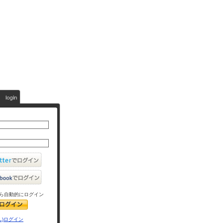
ら自動的にログイン
L)ログイン