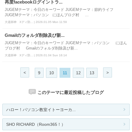
再度facebookログイントラ...
JUGEMテーマ：今日のキーワード JUGEMテーマ：節約ライフ
JUGEMテーマ：パソコン にほんブログ村 ...
大道師神 Xディ防... | 2026.01.05 Mon 11:59
Gmailのフォルダ削除及び新...
JUGEMテーマ：今日のキーワード JUGEMテーマ：パソコン にほん
ブログ村 Gmailのフォルダ削除及び新...
大道師神 Xディ防... | 2026.01.04 Sun 16:14
<
>
9
10
11
12
13
このテーマに最近投稿したブログ
ハロー！パソコン教室イトーヨーカ...
SHO RICHARD（Room365！）