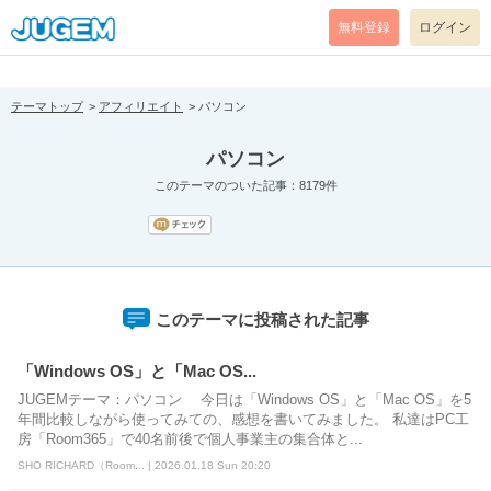
[pear_error: message="Success" code=0 mode=return level=notice
prefix="" info=""]
無料登録
ログイン
テーマトップ
アフィリエイト
パソコン
パソコン
このテーマのついた記事：8179件
このテーマに投稿された記事
「Windows OS」と「Mac OS...
JUGEMテーマ：パソコン 今日は「Windows OS」と「Mac OS」を5
年間比較しながら使ってみての、感想を書いてみました。 私達はPC工
房「Room365」で40名前後で個人事業主の集合体と...
SHO RICHARD（Room... | 2026.01.18 Sun 20:20