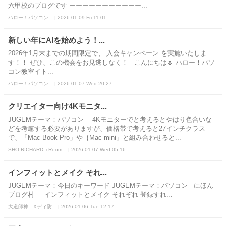
六甲校のブログです ーーーーーーーーーーー...
ハロー！パソコン... | 2026.01.09 Fri 11:01
新しい年にAIを始めよう！...
2026年1月末までの期間限定で、 入会キャンペーン を実施いたしま
す！！ ぜひ、この機会をお見逃しなく！ こんにちは🌷 ハロー！パソ
コン教室イト...
ハロー！パソコン... | 2026.01.07 Wed 20:27
クリエイター向け4Kモニタ...
JUGEMテーマ：パソコン 4Kモニターでと考えるとやはり色合いな
どを考慮する必要がありますが、価格帯で考えると27インチクラス
で、「Mac Book Pro」や｛Mac mini」と組み合わせると...
SHO RICHARD（Room... | 2026.01.07 Wed 05:16
インフィットとメイク それ...
JUGEMテーマ：今日のキーワード JUGEMテーマ：パソコン にほん
ブログ村 インフィットとメイク それぞれ 登録すれ...
大道師神 Xディ防... | 2026.01.06 Tue 12:17