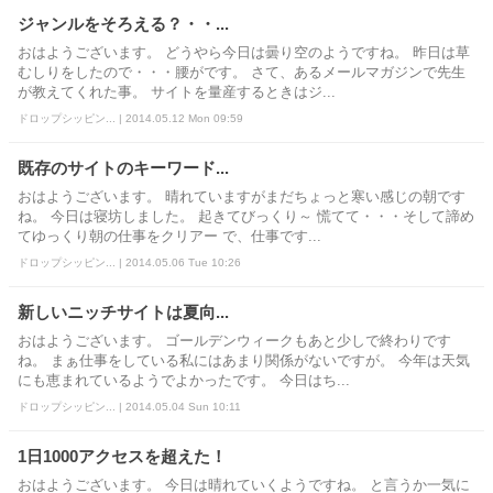
ジャンルをそろえる？・・...
おはようございます。 どうやら今日は曇り空のようですね。 昨日は草
むしりをしたので・・・腰がです。 さて、あるメールマガジンで先生
が教えてくれた事。 サイトを量産するときはジ...
ドロップシッピン... | 2014.05.12 Mon 09:59
既存のサイトのキーワード...
おはようございます。 晴れていますがまだちょっと寒い感じの朝です
ね。 今日は寝坊しました。 起きてびっくり～ 慌てて・・・そして諦め
てゆっくり朝の仕事をクリアー で、仕事です...
ドロップシッピン... | 2014.05.06 Tue 10:26
新しいニッチサイトは夏向...
おはようございます。 ゴールデンウィークもあと少しで終わりです
ね。 まぁ仕事をしている私にはあまり関係がないですが。 今年は天気
にも恵まれているようでよかったです。 今日はち...
ドロップシッピン... | 2014.05.04 Sun 10:11
1日1000アクセスを超えた！
おはようございます。 今日は晴れていくようですね。 と言うか一気に