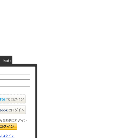
ら自動的にログイン
L)ログイン