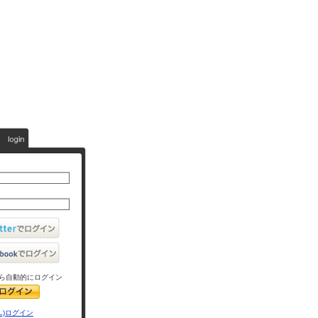
ら自動的にログイン
L)ログイン