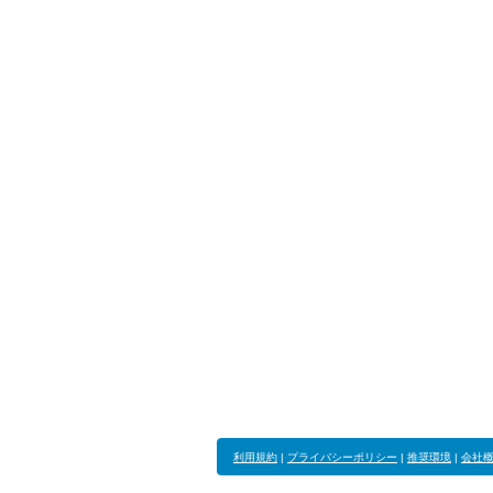
利用規約
|
プライバシーポリシー
|
推奨環境
|
会社