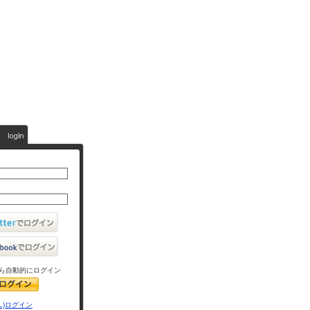
ら自動的にログイン
L)ログイン