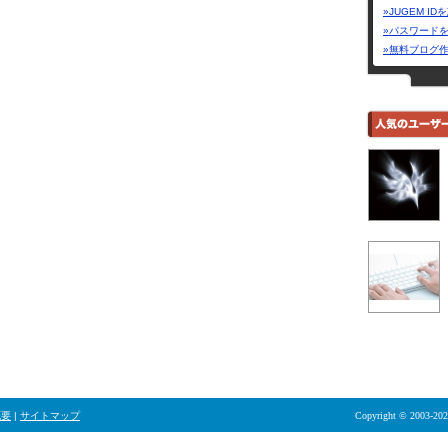
»JUGEM I
»パスワード
»無料ブログ
概要
|
サイトマップ
Copyright © 2003-