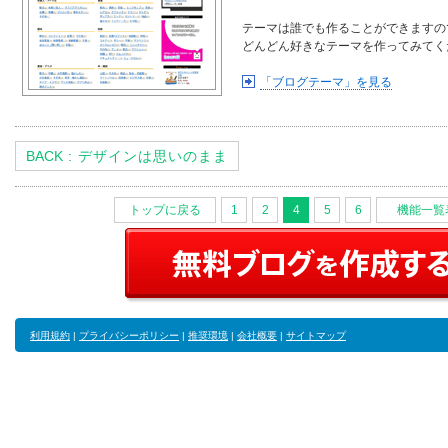
テーマは誰でも作ることができますの
どんどん好きなテーマを作ってみてく
「ブログテーマ」を見る
BACK
: デザインは思いのまま
トップに戻る
1
2
4
5
6
機能一覧
利用規約
|
プライバシーポリシー
|
推奨環境
|
会社概要
|
サイトマップ