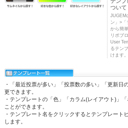
テンプ
ついて
JUGE
ン」>
から簡単
リポブ
User T
るテン
けます
・「最近投票が多い」「投票数の多い」「更新日
更できます。
・テンプレートの「色」「カラム(レイアウト)」
ことができます。
・テンプレート名をクリックするとテンプレート
します。