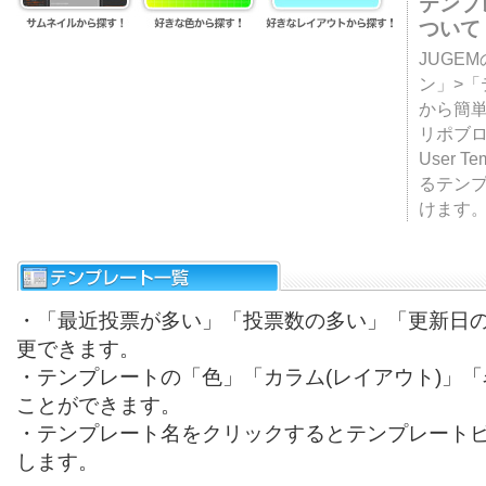
テンプ
ついて
JUGE
ン」>
から簡単
リポブ
User T
るテン
けます
・「最近投票が多い」「投票数の多い」「更新日
更できます。
・テンプレートの「色」「カラム(レイアウト)」
ことができます。
・テンプレート名をクリックするとテンプレート
します。