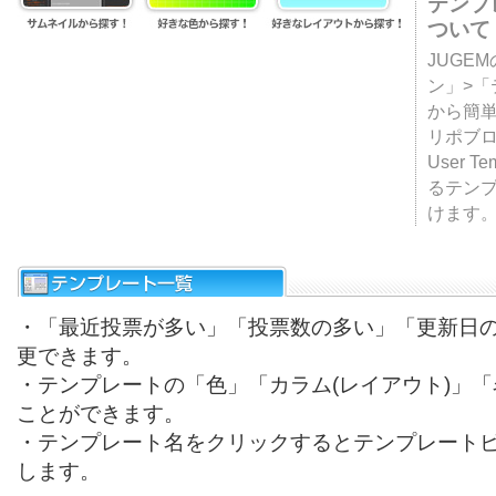
テンプ
ついて
JUGE
ン」>
から簡単
リポブ
User T
るテン
けます
・「最近投票が多い」「投票数の多い」「更新日
更できます。
・テンプレートの「色」「カラム(レイアウト)」
ことができます。
・テンプレート名をクリックするとテンプレート
します。