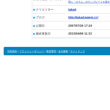
同じ「カラム」のテンプレートを探す
クリエイター
takad
ブログ
http://takad.jugem.cc/
公開日
2007/07/26 17:24
最終更新日
2015/04/06 11:33
利用規約
|
プライバシーポリシー
|
推奨環境
|
会社概要
|
サイトマップ