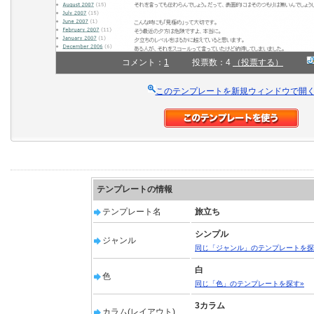
コメント：
1
投票数：4
（投票する）
このテンプレートを新規ウィンドウで開
テンプレートの情報
テンプレート名
旅立ち
シンプル
ジャンル
同じ「ジャンル」のテンプレートを探
白
色
同じ「色」のテンプレートを探す»
3カラム
カラム(レイアウト)