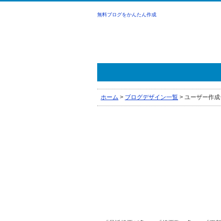
無料ブログをかんたん作成
ホーム
>
ブログデザイン一覧
>
ユーザー作成