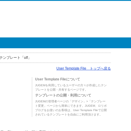
テンプレート「utf」
User Template File トップへ戻る
User Template Fileについて
JUGEMを利用しているユーザーの方々が作成したテン
プレートを公開・共有するページです。
テンプレートの公開・利用について
JUGEMの管理者ページの「デザイン」>「テンプレー
ト変更」ページから簡単にできます。JUGEM、ロリポ
ブログをお使いのお客様は、User Template Fileで公開