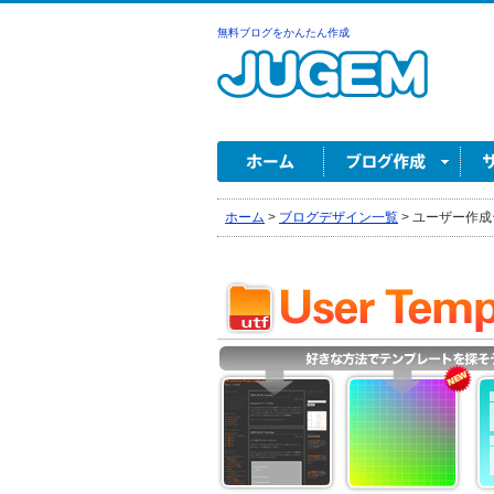
無料ブログをかんたん作成
ホーム
>
ブログデザイン一覧
>
ユーザー作成