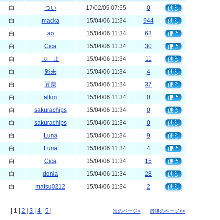
白
つい
17/02/05 07:55
0
白
macka
15/04/06 11:34
944
白
ao
15/04/06 11:34
63
白
Cica
15/04/06 11:34
30
白
ぷ よ
15/04/06 11:34
11
白
彩未
15/04/06 11:34
4
白
豆柴
15/04/06 11:34
37
白
alton
15/04/06 11:34
0
白
sakurachips
15/04/06 11:34
0
白
sakurachips
15/04/06 11:34
0
白
Luna
15/04/06 11:34
9
白
Luna
15/04/06 11:34
4
白
Cica
15/04/06 11:34
15
白
donia
15/04/06 11:34
28
白
matsu0212
15/04/06 11:34
2
|
1
|
2
|
3
|
4
|
5
|
次のページ>
最後のページ>>