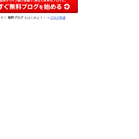
今すぐ
無料ブログ
をはじめよう！ ≫
ブログ作成