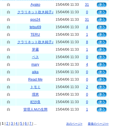
ム
白
Ayako
15/04/06 11:33
31
ム
白
クラリネット吹き純子♪
15/04/06 11:33
0
ム
白
qoo24
15/04/06 11:33
31
ム
白
tetsu69
15/04/06 11:33
4
ム
白
TERU
15/04/06 11:33
1
ム
白
クラリネット吹き純子♪
15/04/06 11:33
8
ム
白
芽霧
15/04/06 11:33
1
ム
白
ペス
15/04/06 11:33
0
ム
白
mary
15/04/06 11:33
4
ム
白
aika
15/04/06 11:33
0
ム
白
Read Me
15/04/06 11:33
0
ム
白
トモミ
15/04/06 11:33
2
ム
白
理恵
15/04/06 11:33
0
ム
白
杞沙良
15/04/06 11:33
0
ム
白
管理人Ｍの生態
15/04/06 11:33
1
|
1
|
2
|
3
|
4
|
5
|
6
|
7
| ...
次のページ>
最後のページ>>