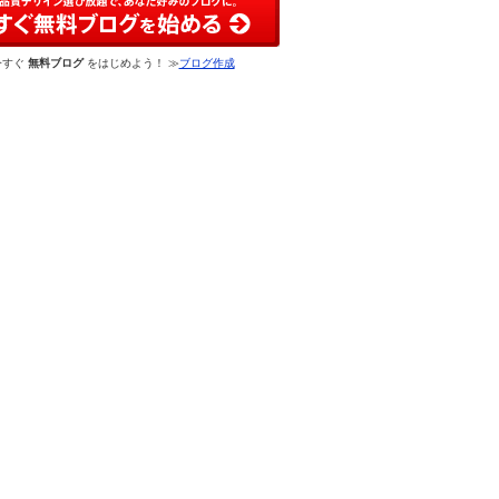
今すぐ
無料ブログ
をはじめよう！ ≫
ブログ作成