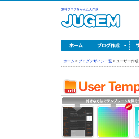
無料ブログをかんたん作成
ホーム
>
ブログデザイン一覧
>
ユーザー作成