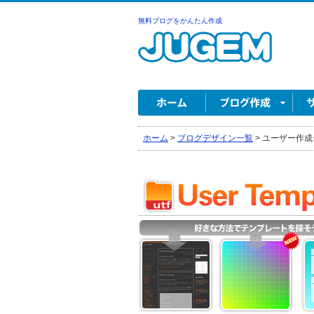
無料ブログをかんたん作成
ホーム
>
ブログデザイン一覧
>
ユーザー作成