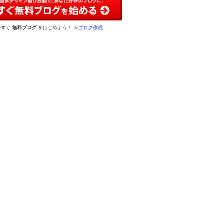
今すぐ
無料ブログ
をはじめよう！ ≫
ブログ作成