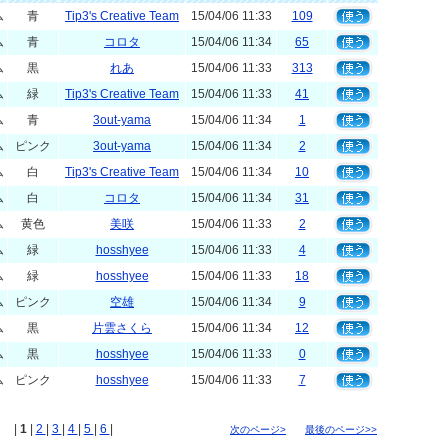
ム
青
Tip3's Creative Team
15/04/06 11:33
109
ム
青
コロタ
15/04/06 11:34
65
ム
黒
れあ
15/04/06 11:33
313
ム
緑
Tip3's Creative Team
15/04/06 11:33
41
ム
青
3out-yama
15/04/06 11:34
1
ム
ピンク
3out-yama
15/04/06 11:34
2
ム
白
Tip3's Creative Team
15/04/06 11:34
10
ム
白
コロタ
15/04/06 11:34
31
ム
黄色
美咲
15/04/06 11:33
2
ム
緑
hosshyee
15/04/06 11:33
4
ム
緑
hosshyee
15/04/06 11:33
18
ム
ピンク
空雄
15/04/06 11:34
9
ム
黒
片雲さくら
15/04/06 11:34
12
ム
黒
hosshyee
15/04/06 11:33
0
ム
ピンク
hosshyee
15/04/06 11:33
7
|
1
|
2
|
3
|
4
|
5
|
6
|
次のページ>
最後のページ>>