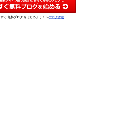
今すぐ
無料ブログ
をはじめよう！ ≫
ブログ作成