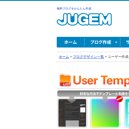
無料ブログをかんたん作成
ホーム
>
ブログデザイン一覧
>
ユーザー作成