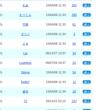
白
れあ
15/04/06 11:33
301
白
むーしゃ
15/04/06 11:33
285
白
円香
15/04/06 11:33
61
白
オリノ
15/04/06 11:34
3
白
えま
15/04/06 11:33
56
白
Lai
06/12/27 13:57
34
白
Loveless
06/07/26 18:37
24
白
Omiyu
15/04/06 11:33
54
白
Keiko*
15/04/06 11:33
11
白
菱木
15/04/06 11:34
18
白
72
16/12/21 02:22
237