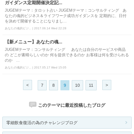
ガイダンス定期開催決定記...
JUGEMテーマ：タロット占い JUGEMテーマ：コンサルティング あ
なたの魂的ビジネス＆ライフワーク成功ガイダンスを 定期的に、日付
を決めて開催することになりまし...
あなたの魂的ビジ... | 2017.06.14 Wed 22:28
【新メニュー】あなたの魂...
JUGEMテーマ：コンサルティング あなたは自分のサービスや商品
の どこが素晴らしいのか 何を提供できるのか お客様は何を受けられる
のか ...
あなたの魂的ビジ... | 2017.05.17 Wed 15:05
<
>
7
8
9
10
11
このテーマに最近投稿したブログ
零細飲食復活の為のチャレンジブログ