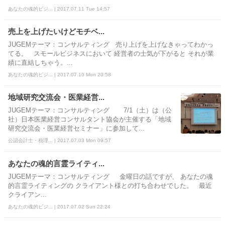
あなたの魂的ビジ... | 2017.07.11 Tue 14:57
売上を上げたいけどモチベ...
JUGEMテーマ：コンサルティング 売り上げを上げなきゃってわかっ
てる。 スモールビジネスにおいて 経営者の士気が下がると それが業
績に直結しちゃう。...
あなたの魂的ビジ... | 2017.07.10 Mon 20:58
地域研究交流会・医業経営...
JUGEMテーマ：コンサルティング 7/1（土）は（公
社）日本医業経営コンサルタント協会が主催する「地域
研究交流会・医業経営セミナー」に参加して...
公認会計士・税理... | 2017.07.03 Mon 09:57
あなたの魂的言霊ライティ...
JUGEMテーマ：コンサルティング 金曜日の話ですが、 あなたの魂
的言霊ライティングの クライアント様との打ち合わせでした。 最近
クライアン...
あなたの魂的ビジ... | 2017.07.02 Sun 22:24