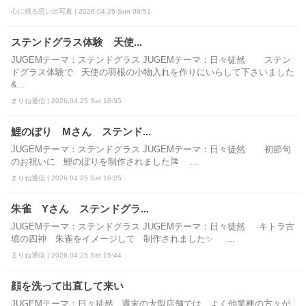
心に残る思い出写真 | 2026.04.26 Sun 08:51
ステンドグラス体験 天使...
JUGEMテーマ：ステンドグラス JUGEMテーマ：日々徒然 ステン
ドグラス体験で 天使の羽根の小物入れを作りにいらして下さいました
&...
まりね通信 | 2026.04.25 Sat 16:55
鯉のぼり Mさん ステンド...
JUGEMテーマ：ステンドグラス JUGEMテーマ：日々徒然 初節句
のお祝いに 鯉のぼりを制作されました🎏 ...
まりね通信 | 2026.04.25 Sat 16:25
朱雀 Yさん ステンドグラ...
JUGEMテーマ：ステンドグラス JUGEMテーマ：日々徒然 キトラ古
墳の四神 朱雀をイメージして 制作されました✨ ...
まりね通信 | 2026.04.25 Sat 15:44
顔を洗って出直して来い
JUGEMテーマ：日々徒然 週末の大型店舗では、よく他業種の方々が