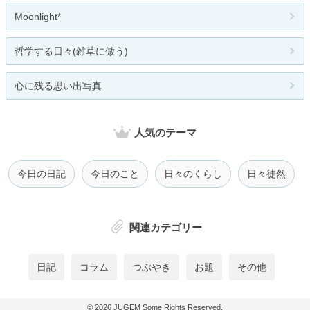
Moonlight*
哲学する日々(雑草に倣う)
心に残る思い出写真
人気のテーマ
今日の日記
今日のこと
日々のくらし
日々徒然
関連カテゴリー
日記
コラム
つぶやき
お題
その他
© 2026
JUGEM
Some Rights Reserved.