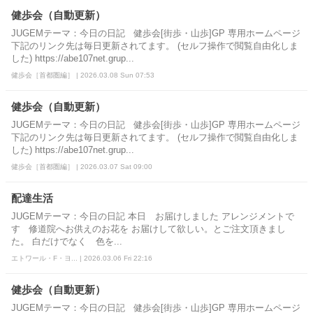
健歩会（自動更新）
JUGEMテーマ：今日の日記 健歩会[街歩・山歩]GP 専用ホームページ
下記のリンク先は毎日更新されてます。 (セルフ操作で閲覧自由化しま
した) https://abe107net.grup...
健歩会［首都圏編］ | 2026.03.08 Sun 07:53
健歩会（自動更新）
JUGEMテーマ：今日の日記 健歩会[街歩・山歩]GP 専用ホームページ
下記のリンク先は毎日更新されてます。 (セルフ操作で閲覧自由化しま
した) https://abe107net.grup...
健歩会［首都圏編］ | 2026.03.07 Sat 09:00
配達生活
JUGEMテーマ：今日の日記 本日 お届けしました アレンジメントで
す 修道院へお供えのお花を お届けして欲しい。とご注文頂きまし
た。 白だけでなく 色を...
エトワール・F・ヨ... | 2026.03.06 Fri 22:16
健歩会（自動更新）
JUGEMテーマ：今日の日記 健歩会[街歩・山歩]GP 専用ホームページ