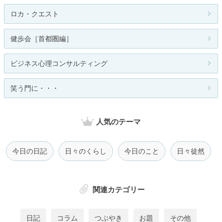
ロカ・クエスト
健歩会［首都圏編］
ビジネス心理コンサルティング
笑う門に・・・
人気のテーマ
今日の日記
日々のくらし
今日のこと
日々徒然
関連カテゴリー
日記
コラム
つぶやき
お題
その他