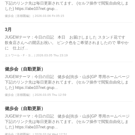
下記のリンク先は毎日更新されてます。 (セルフ操作で閲覧自由化しま
した) https://abe107net.grup...
健歩会［首都圏編］ | 2026.03.06 Fri 05:15
3月
JUGEMテーマ：今日の日記 本日 お届けしました スタンド花です
飲食店さんへの開店お祝い。 ピンク色をご希望されましたので 華やか
に 仕上げ...
エトワール・F・ヨ... | 2026.03.05 Thu 23:19
健歩会（自動更新）
JUGEMテーマ：今日の日記 健歩会[街歩・山歩]GP 専用ホームページ
下記のリンク先は毎日更新されてます。 (セルフ操作で閲覧自由化しま
した) https://abe107net.grup...
健歩会［首都圏編］ | 2026.03.05 Thu 12:59
健歩会（自動更新）
JUGEMテーマ：今日の日記 健歩会[街歩・山歩]GP 専用ホームページ
下記のリンク先は毎日更新されてます。 (セルフ操作で閲覧自由化しま
した) https://abe107net.grup...
健歩会［首都圏編］ | 2026.03.04 Wed 12:51