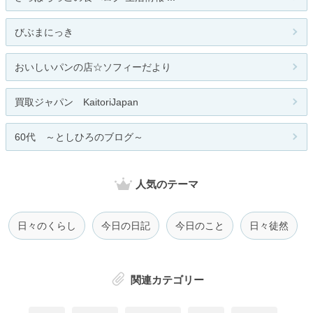
びぶまにっき
おいしいパンの店☆ソフィーだより
買取ジャパン KaitoriJapan
60代 ～としひろのブログ～
人気のテーマ
日々のくらし
今日の日記
今日のこと
日々徒然
関連カテゴリー