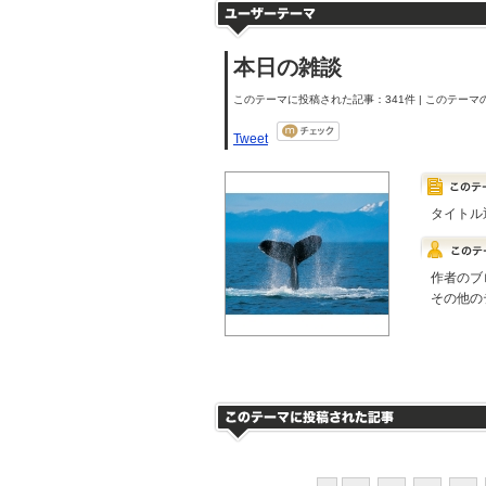
本日の雑談
このテーマに投稿された記事：341件 | このテーマの
Tweet
タイトル
作者のブ
その他の