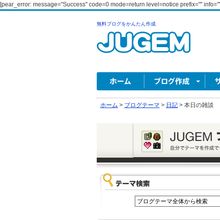
[pear_error: message="Success" code=0 mode=return level=notice prefix="" info=""
無料ブログをかんたん作成
ホーム
>
ブログテーマ
>
日記
>
本日の雑談