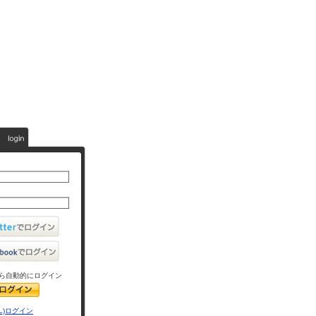
ら自動的にログイン
L)ログイン