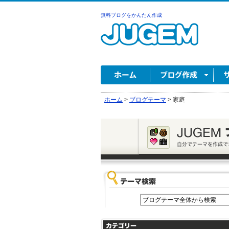
無料ブログをかんたん作成
ホーム
>
ブログテーマ
>
家庭