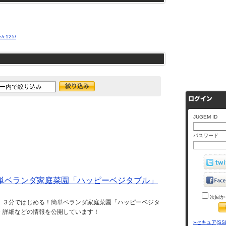
e/c125/
JUGEM ID
パスワード
単ベランダ家庭菜園「ハッピーベジタブル」
次回か
 ３分ではじめる！簡単ベランダ家庭菜園「ハッピーベジタ
・詳細などの情報を公開しています！
»セキュア(SS