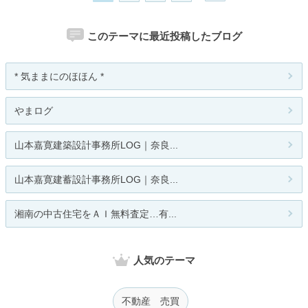
このテーマに最近投稿したブログ
* 気ままにのほほん *
やまログ
山本嘉寛建築設計事務所LOG｜奈良...
山本嘉寛建蓄設計事務所LOG｜奈良...
湘南の中古住宅をＡＩ無料査定…有...
人気のテーマ
不動産 売買