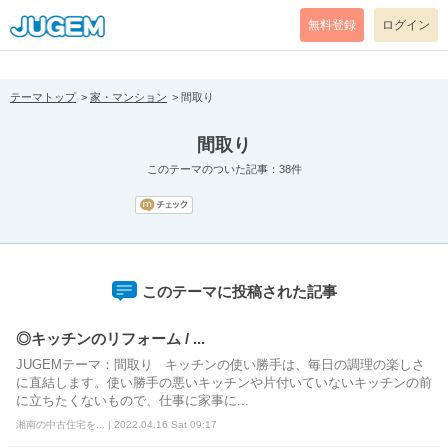
[pear_error: message="Success" code=0 mode=return level=notice
prefix="" info=""]
無料登録
ログイン
テーマトップ
家・マンション
間取り
間取り
このテーマのついた記事：38件
このテーマに投稿された記事
◎キッチンのリフォーム / ...
JUGEMテーマ：間取り キッチンの使い勝手は、毎日の調理の楽しさ
に直結します。使い勝手の悪いキッチンや片付いていないキッチンの前
に立ちたくないもので、仕事に家事に...
湘南の中古住宅を... | 2022.04.16 Sat 09:17