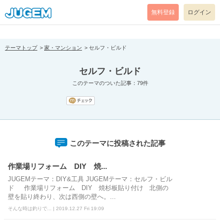
[pear_error: message="Success" code=0 mode=return level=notice
prefix="" info=""]
無料登録
ログイン
テーマトップ
家・マンション
セルフ・ビルド
セルフ・ビルド
このテーマのついた記事：79件
このテーマに投稿された記事
作業場リフォーム DIY 焼...
JUGEMテーマ：DIY&工具 JUGEMテーマ：セルフ・ビル
ド 作業場リフォーム DIY 焼杉板貼り付け 北側の
壁を貼り終わり、次は西側の壁へ。...
そんな時は釣りで... | 2019.12.27 Fri 19:09