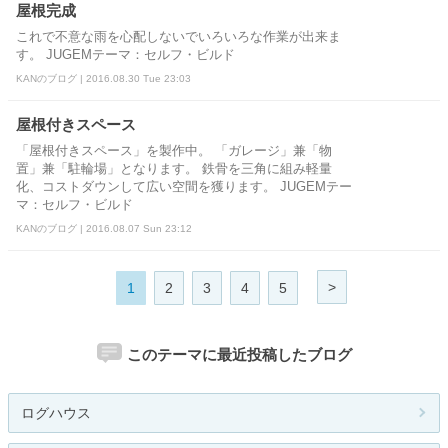
屋根完成
これで不意な雨を心配しないでいろいろな作業が出来ま
す。 JUGEMテーマ：セルフ・ビルド
KANのブログ | 2016.08.30 Tue 23:03
屋根付きスペース
「屋根付きスペース」を製作中。 「ガレージ」兼「物
置」兼「駐輪場」となります。 鉄骨を三角に組み軽量
化、コストダウンして広い空間を獲ります。 JUGEMテー
マ：セルフ・ビルド
KANのブログ | 2016.08.07 Sun 23:12
>
1
2
3
4
5
このテーマに最近投稿したブログ
ログハウス