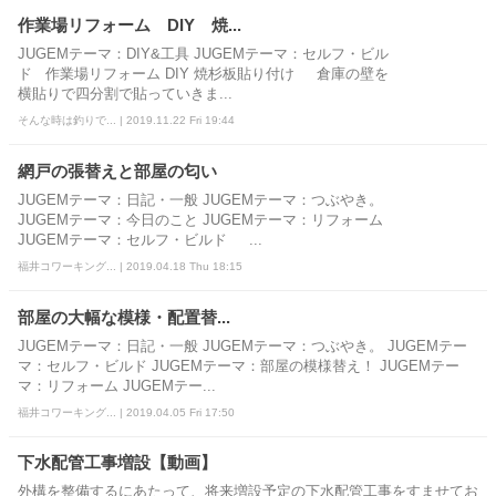
作業場リフォーム DIY 焼...
JUGEMテーマ：DIY&工具 JUGEMテーマ：セルフ・ビル
ド 作業場リフォーム DIY 焼杉板貼り付け 倉庫の壁を
横貼りで四分割で貼っていきま...
そんな時は釣りで... | 2019.11.22 Fri 19:44
網戸の張替えと部屋の匂い
JUGEMテーマ：日記・一般 JUGEMテーマ：つぶやき。
JUGEMテーマ：今日のこと JUGEMテーマ：リフォーム
JUGEMテーマ：セルフ・ビルド ...
福井コワーキング... | 2019.04.18 Thu 18:15
部屋の大幅な模様・配置替...
JUGEMテーマ：日記・一般 JUGEMテーマ：つぶやき。 JUGEMテー
マ：セルフ・ビルド JUGEMテーマ：部屋の模様替え！ JUGEMテー
マ：リフォーム JUGEMテー...
福井コワーキング... | 2019.04.05 Fri 17:50
下水配管工事増設【動画】
外構を整備するにあたって、将来増設予定の下水配管工事をすませてお