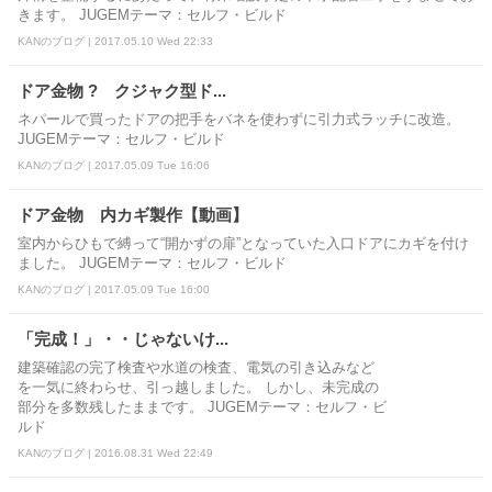
きます。 JUGEMテーマ：セルフ・ビルド
KANのブログ | 2017.05.10 Wed 22:33
ドア金物 ? クジャク型ド...
ネパールで買ったドアの把手をバネを使わずに引力式ラッチに改造。
JUGEMテーマ：セルフ・ビルド
KANのブログ | 2017.05.09 Tue 16:06
ドア金物 内カギ製作【動画】
室内からひもで縛って“開かずの扉”となっていた入口ドアにカギを付け
ました。 JUGEMテーマ：セルフ・ビルド
KANのブログ | 2017.05.09 Tue 16:00
「完成！」・・じゃないけ...
建築確認の完了検査や水道の検査、電気の引き込みなど
を一気に終わらせ、引っ越しました。 しかし、未完成の
部分を多数残したままです。 JUGEMテーマ：セルフ・ビ
ルド
KANのブログ | 2016.08.31 Wed 22:49